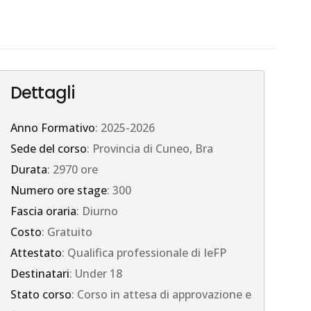
Dettagli
Anno Formativo
: 2025-2026
Sede del corso
: Provincia di Cuneo, Bra
Durata
: 2970 ore
Numero ore stage
: 300
Fascia oraria
: Diurno
Costo
: Gratuito
Attestato
: Qualifica professionale di IeFP
Destinatari
: Under 18
Stato corso
: Corso in attesa di approvazione e