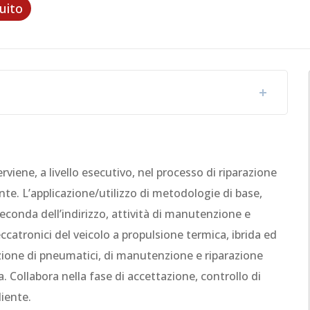
uito
rviene, a livello esecutivo, nel processo di riparazione
nte. L’applicazione/utilizzo di metodologie di base,
econda dell’indirizzo, attività di manutenzione e
ccatronici del veicolo a propulsione termica, ibrida ed
tuzione di pneumatici, di manutenzione e riparazione
ia. Collabora nella fase di accettazione, controllo di
liente.