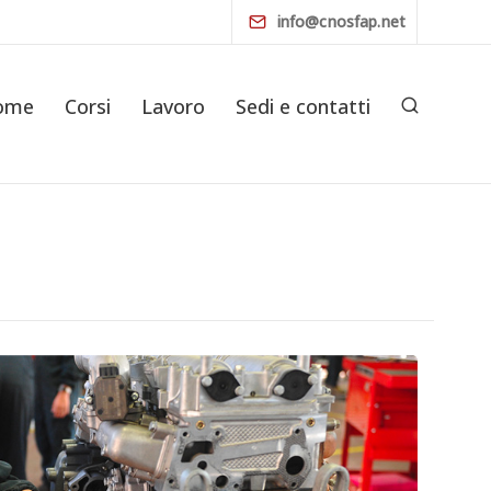
info@cnosfap.net
ome
Corsi
Lavoro
Sedi e contatti