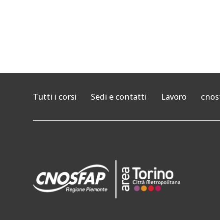
Tutti i corsi
Sedi e contatti
Lavoro
cnos