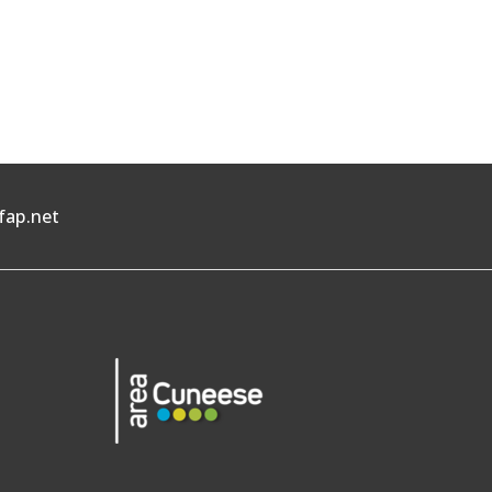
fap.net