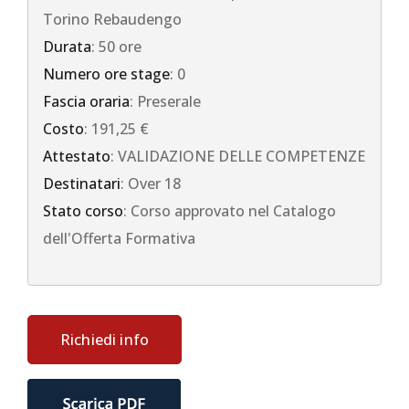
Torino Rebaudengo
Durata
: 50 ore
Numero ore stage
: 0
Fascia oraria
: Preserale
Costo
: 191,25 €
Attestato
: VALIDAZIONE DELLE COMPETENZE
Destinatari
: Over 18
Stato corso
: Corso approvato nel Catalogo
dell'Offerta Formativa
Richiedi info