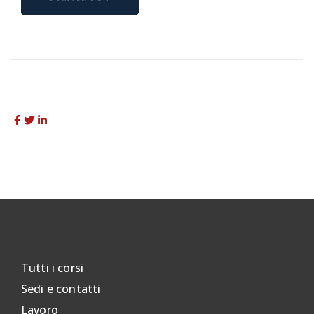
Tutti i corsi
Sedi e contatti
Lavoro