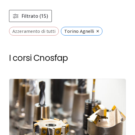
Filtrato (15)
×
Azzeramento di tutti
Torino Agnelli
I corsi Cnosfap